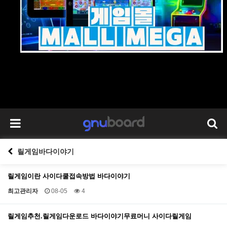
릴게임바다이야기
릴게임이란 사이다쿨접속방법 바다이야기
최고관리자
08-05
4
릴게임추천.릴게임다운로드 바다이야기무료머니 사이다릴게임