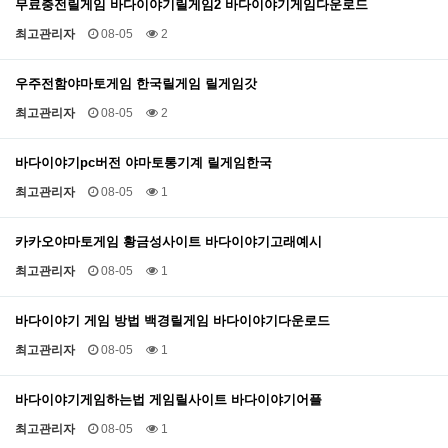
무료충전릴게임 바다이야기릴게임2 바다이야기게임다운로드
최고관리자
08-05
2
우주전함야마토게임 한국릴게임 릴게임갓
최고관리자
08-05
2
바다이야기pc버전 야마토통기계 릴게임한국
최고관리자
08-05
1
카카오야마토게임 황금성사이트 바다이야기고래예시
최고관리자
08-05
1
바다이야기 게임 방법 백경릴게임 바다이야기다운로드
최고관리자
08-05
1
바다이야기게임하는법 게임릴사이트 바다이야기어플
최고관리자
08-05
1